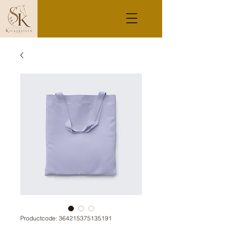
Productcode: 364215375135191