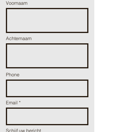
Voornaam
Achternaam
Phone
Email
Schijf uw bericht