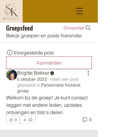
Groepsfeed
Groepslijst
Bekijk groepen en posts hieronder.
Voorgestelde post
Aanmelden
Brigitte Bekker
5 oktober 2023
·
heeft een post
geplaatst in
Pensionstal Kickerst
groep
Welkom bij de groep! Je kunt contact 
leggen met andere leden, updates 
ontvangen en foto's delen.
0
0